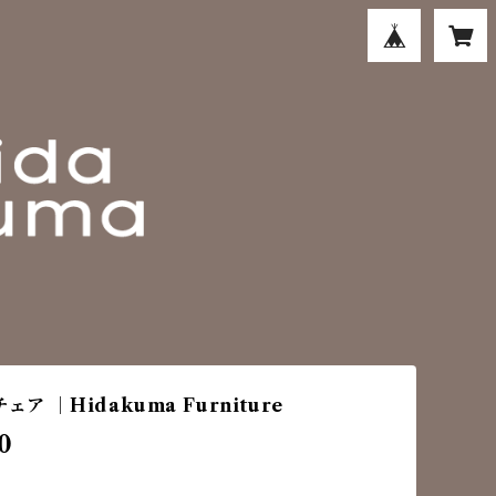
ェア ｜Hidakuma Furniture
0