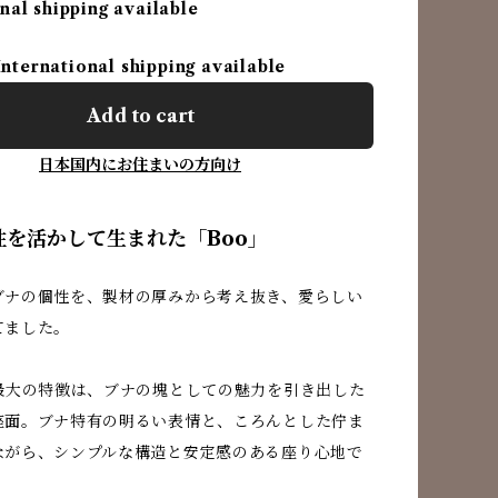
nal shipping available
International shipping available
Add to cart
日本国内にお住まいの方向け
性を活かして生まれた「Boo」
ブナの個性を、製材の厚みから考え抜き、愛らしい
てました。
の最大の特徴は、ブナの塊としての魅力を引き出した
座面。ブナ特有の明るい表情と、ころんとした佇ま
ながら、シンプルな構造と安定感のある座り心地で