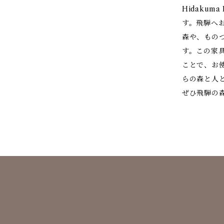
Hidakum
す。飛騨へ
森や、もの
す。この家
ことで、お
らの森と人
ぜひ飛騨の