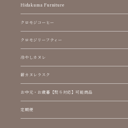
Hidakuma Furniture
クロモジコーヒー
クロモジリーフティー
冷やしカヌレ
薪カヌレラスク
お中元・お歳暮【熨斗対応】可能商品
定期便