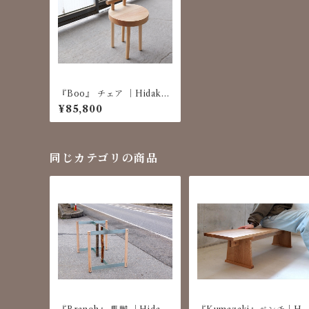
『Boo』 チェア ｜Hidaku
ma Furniture
¥85,800
同じカテゴリの商品