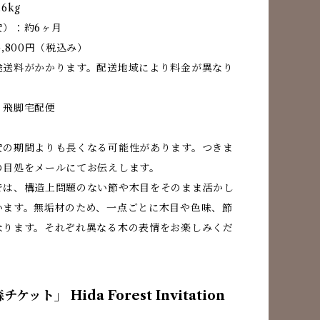
6kg
安）：約6ヶ月
5,800円（税込み）
途送料がかかります。配送地域により料金が異なり
：飛脚宅配便
安の期間よりも長くなる可能性があります。つきま
の目処をメールにてお伝えします。
では、構造上問題のない節や木目をそのまま活かし
います。無垢材のため、一点ごとに木目や色味、節
なります。それぞれ異なる木の表情をお楽しみくだ
ケット」 Hida Forest Invitation