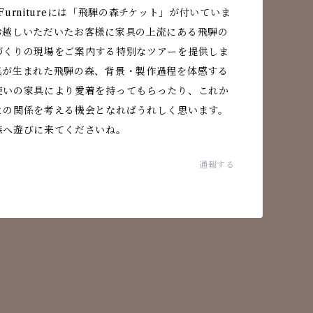
a Furnitureには「飛騨の森チケット」が付いていま
お越しいただいたお客様に家具の上流にある飛騨の
づくりの現場をご案内する特別なツアーを提供しま
具が生まれた飛騨の森、背景・製作過程を体感する
使いの家具により愛着を持ってもらったり、これか
との関係を考える機会となればうれしく思います。
森へ遊びに来てくださいね。
通報する