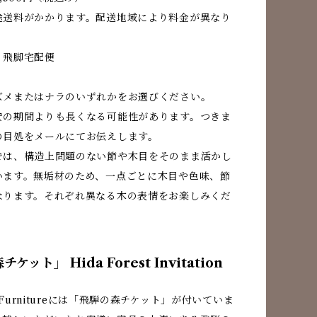
途送料がかかります。配送地域により料金が異なり
：飛脚宅配便
ズメまたはナラのいずれかをお選びください。
安の期間よりも長くなる可能性があります。つきま
の目処をメールにてお伝えします。
では、構造上問題のない節や木目をそのまま活かし
います。無垢材のため、一点ごとに木目や色味、節
なります。それぞれ異なる木の表情をお楽しみくだ
ケット」 Hida Forest Invitation
a Furnitureには「飛騨の森チケット」が付いていま