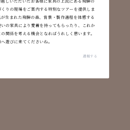
お越しいただいたお客様に家具の上流にある飛騨の
づくりの現場をご案内する特別なツアーを提供しま
具が生まれた飛騨の森、背景・製作過程を体感する
使いの家具により愛着を持ってもらったり、これか
との関係を考える機会となればうれしく思います。
森へ遊びに来てくださいね。
通報する