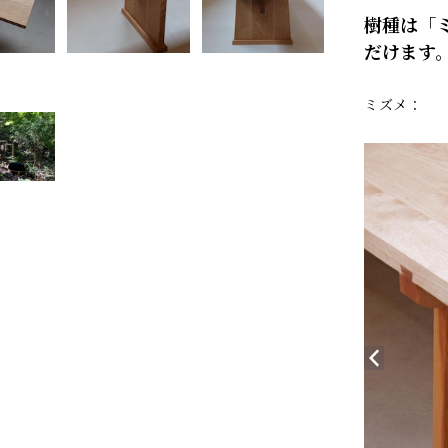
樹種は「
だけます
ミズメ：