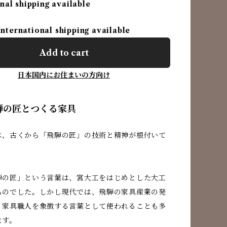
nal shipping available
International shipping available
Add to cart
日本国内にお住まいの方向け
騨の匠とつくる家具
は、古くから「飛騨の匠」の技術と精神が根付いて
騨の匠」という言葉は、宮大工をはじめとした大工
ものでした。しかし現代では、飛騨の家具産業の発
、家具職人を象徴する言葉として使われることも多
ます。