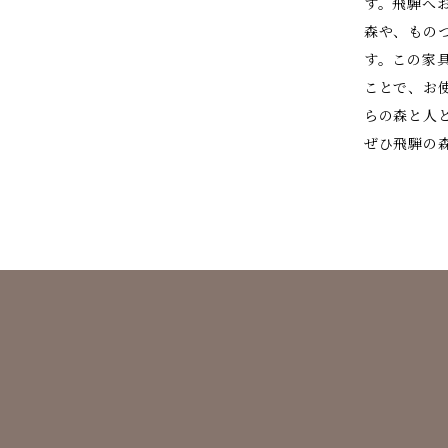
す。飛騨へ
森や、もの
す。この家
ことで、お
らの森と人
ぜひ飛騨の