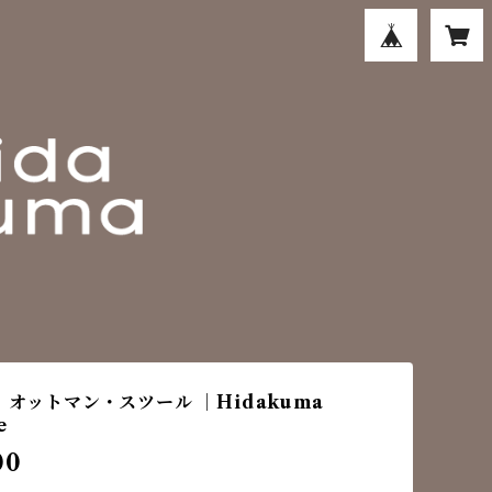
』 オットマン・スツール ｜Hidakuma
e
00