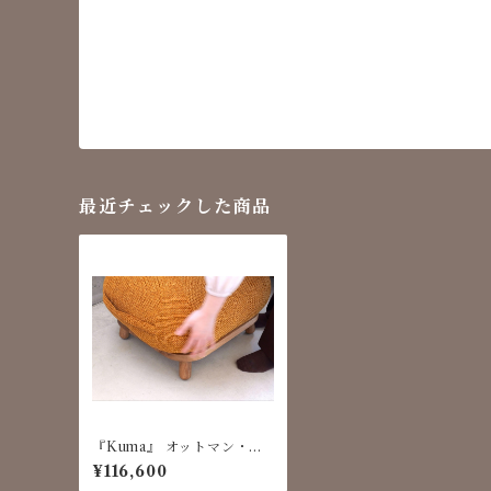
最近チェックした商品
『Kuma』 オットマン・ス
ツール ｜Hidakuma Furnit
¥116,600
ure